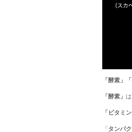
「酵素」「
「酵素」
は
「ビタミン
「
タンパク