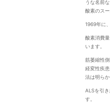
うな名前な
酸素のスー
1969年
酸素消費量
います。
筋萎縮性側
経変性疾患
法は明らか
ALSを引
す。