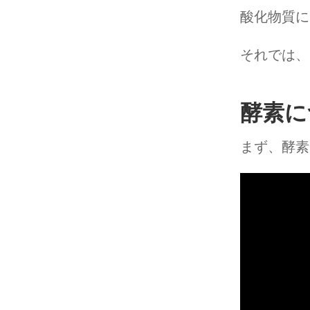
酸化物質に
それでは、
酵素に
まず、酵素