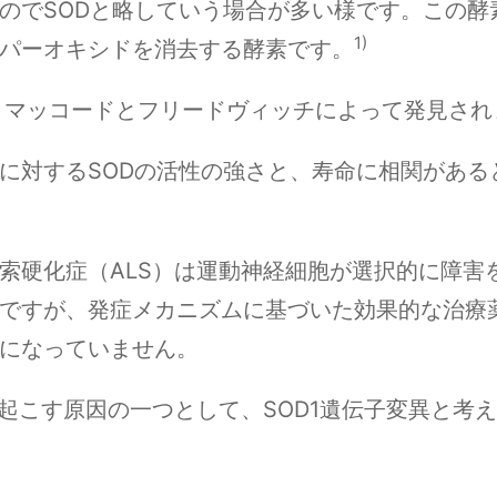
のでSODと略していう場合が多い様です。この酵
1)
パーオキシドを消去する酵素です。
に、マッコードとフリードヴィッチによって発見さ
に対するSODの活性の強さと、寿命に相関がある
索硬化症（ALS）は運動神経細胞が選択的に障害
ですが、発症メカニズムに基づいた効果的な治療
になっていません。
き起こす原因の一つとして、SOD1遺伝子変異と考