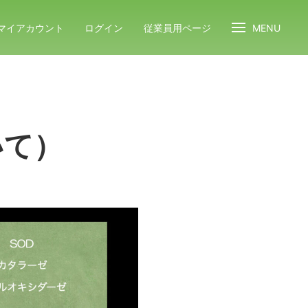
マイアカウント
ログイン
従業員用ページ
MENU
いて）