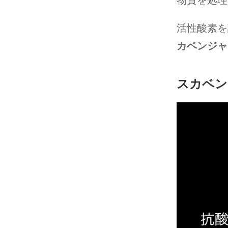
物質を処理
活性酸素を
カベンジャ
スカベン