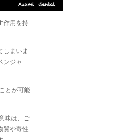
す作用を持
てしまいま
ベンジャ
ことが可能
意味は、ご
物質や毒性