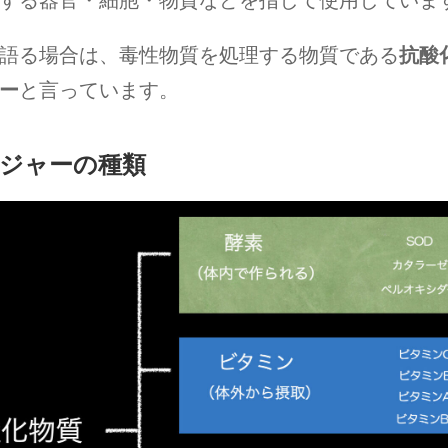
する器官・細胞・物質などを指して使用していま
語る場合は、毒性物質を処理する物質である
抗酸
ー
と言っています。
ジャーの種類