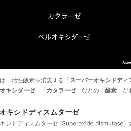
は、活性酸素を消去する「
スーパーオキシドディ
オキシダーゼ
」「
カタラーゼ
」などの「
酵素
」が
オキシドディスムターゼ
シドディスムターゼ (Superoxide dismutas