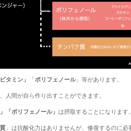
ビタミン」
「
ポリフェノール
」等があります。
、人間が自ら作り出すことができます。
」「ポリフェノール」
は摂取することになります
質
」は抗酸化力はありませんが、修復するのに必